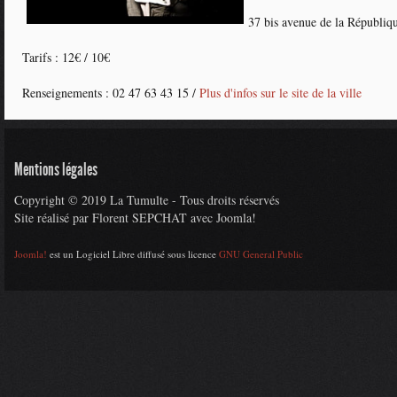
37 bis avenue de la Répub
Tarifs : 12€ / 10€
Renseignements : 02 47 63 43 15 /
Plus d'infos sur le site de la ville
Mentions légales
Copyright © 2019 La Tumulte - Tous droits réservés
Site réalisé par Florent SEPCHAT avec Joomla!
Joomla!
est un Logiciel Libre diffusé sous licence
GNU General Public