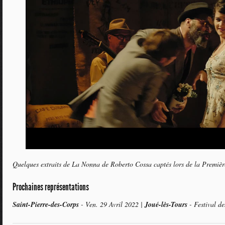
Quelques extraits de La Nonna de Roberto Cossa captés lors de la Premièr
Prochaines représentations
Saint-Pierre-des-Corps
- Ven. 29 Avril 2022 |
Joué-lès-Tours
- Festival d