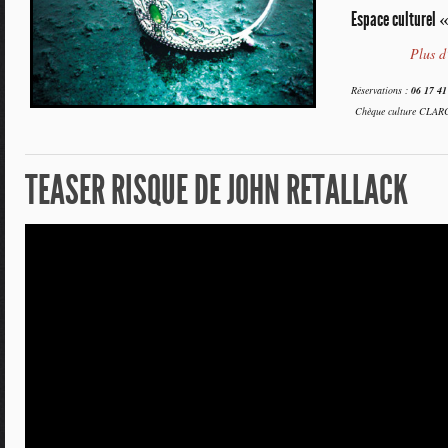
Espace culturel 
Plus d
Réservations :
06 17 4
Chèque culture CLARC
TEASER RISQUE DE JOHN RETALLACK