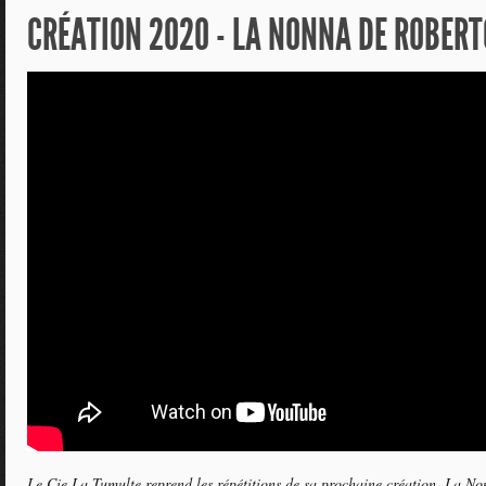
CRÉATION 2020 - LA NONNA DE ROBERT
Le Cie La Tumulte reprend les répétitions de sa prochaine création, La N