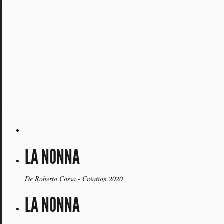
LA NONNA
De Roberto Cossa - Création 2020
LA NONNA