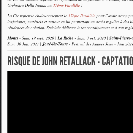
Orchestra Della Nonna au
37ème Parallèle
!
La Cie remercie chaleureusement le
37ème Parallèle
pour l’avoir accompag
logistiques, matériels et surtout en lui permettant un accès régulier à des l
résidences de création. Spéciale dédicace à ses coordinateurs et à son régis
Monts
- Sam. 19 sept. 2020 |
La Riche
- Sam. 3 oct. 2020 |
Saint-Pierre-
Sam. 30 Jan. 2021 |
Joué-lès-Tours
- Festival des Années Joué - Juin 202
RISQUE DE JOHN RETALLACK - CAPTATI