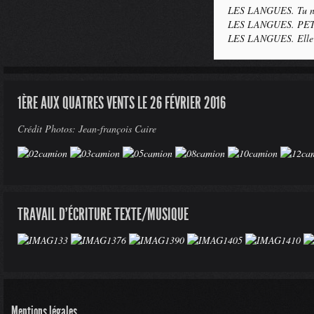
LES LANGUES. Tu no
LES LANGUES. PET
LES LANGUES. Elle 
1ÈRE AUX QUATRES VENTS LE 26 FÉVRIER 2016
Crédit Photos: Jean-françois Caire
TRAVAIL D'ÉCRITURE TEXTE/MUSIQUE
Mentions légales