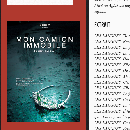
Ainsi qu'
Aglaé au pay
enfants.
EXTRAIT
LES LANGUES. Tu sai
LES LANGUES. Non q
LES LANGUES. La pe
LES LANGUES. La pe
LES LANGUES. Oui la
LES LANGUES. Elle a
LES LANGUES. On dit 
LES LANGUES. Ah 
LES LANGUES. C'est à 
LES LANGUES. Elle 
LES LANGUES. Le feu 
LES LANGUES. Ça va l
LES LANGUES. Ici il 
LES LANGUES. Il faut 
quoi faire on ira lui p
LES LANGUES. Ça ser
LES LANGUES. Petite 