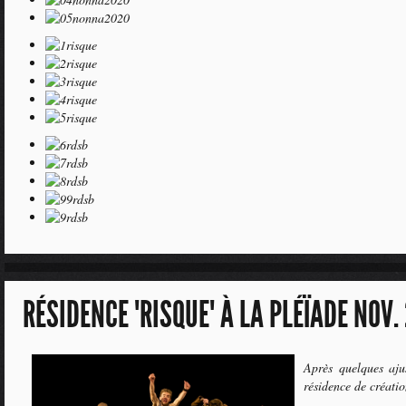
RÉSIDENCE "RISQUE" À LA PLÉÏADE NOV.
Après quelques aju
résidence de créati