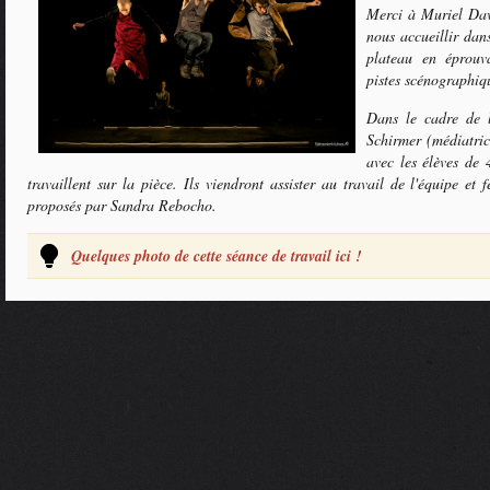
Merci à Muriel Davi
nous accueillir dan
plateau en éprouv
pistes scénographiqu
Dans le cadre de l
Schirmer (médiatric
avec les élèves de
travaillent sur la pièce. Ils viendront assister au travail de l'équipe et
proposés par Sandra Rebocho.
Quelques photo de cette séance de travail ici !