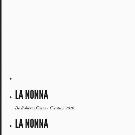
LA NONNA
De Roberto Cossa - Création 2020
LA NONNA